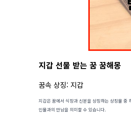
지갑 선물 받는 꿈 꿈해몽
꿈속 상징: 지갑
지갑은 꿈에서 식장과 신분을 상징하는 상징물 중 
인물과의 만남을 의미할 수 있습니다.