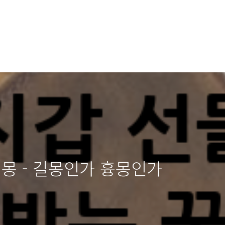
해몽 - 길몽인가 흉몽인가