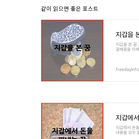
같이 읽으면 좋은 포스트
지갑을 
지갑을 본 꿈
꿈해몽을 이해
세요. 이제 
freedayinf
지갑에서
지갑에서 돈을
내용을 모두 
난 밤 이 꿈을