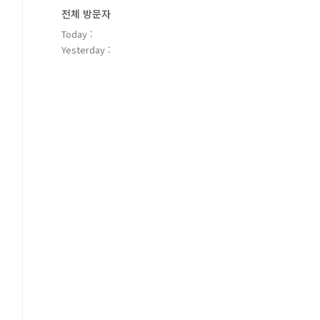
전체 방문자
Today :
Yesterday :