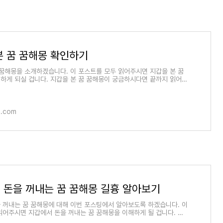
본 꿈 꿈해몽 확인하기
 꿈해몽을 소개하겠습니다. 이 포스트를 모두 읽어주시면 지갑을 본 꿈
하게 되실 겁니다. 지갑을 본 꿈 꿈해몽이 궁금하시다면 끝까지 읽어주
아래에서 지
o.com
 돈을 꺼내는 꿈 꿈해몽 길흉 알아보기
 꺼내는 꿈 꿈해몽에 대해 이번 포스팅에서 알아보도록 하겠습니다. 이
읽어주시면 지갑에서 돈을 꺼내는 꿈 꿈해몽을 이해하게 될 겁니다. 지
 꾸시고