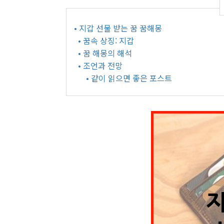
• 지갑 선물 받는 꿈 꿈해몽
• 꿈속 상징: 지갑
• 꿈 해몽의 해석
• 조언과 전망
• 같이 읽으면 좋은 포스트