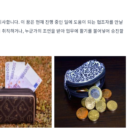
사합니다. 이 꿈은 현재 진행 중인 일에 도움이 되는 협조자를 만날
 취직하거나, 누군가의 조언을 받아 업무에 활기를 불어넣어 승진할