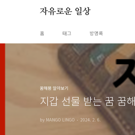
본문 바로가기
자유로운 일상
홈
태그
방명록
꿈해몽 알아보기
지갑 선물 받는 꿈 꿈
by MANGO LINGO
2024. 2. 6.