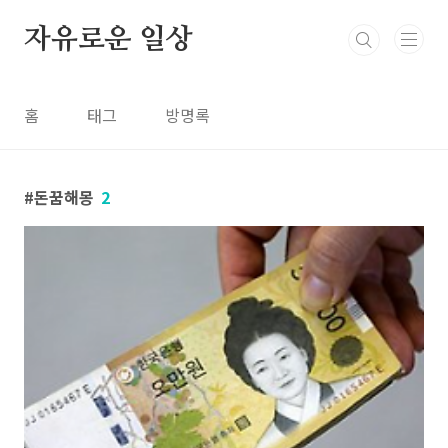
본문 바로가기
자유로운 일상
홈
태그
방명록
돈꿈해몽
2