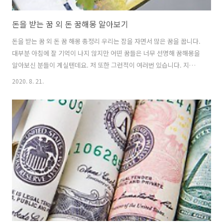
돈을 받는 꿈 외 돈 꿈해몽 알아보기
돈을 받는 꿈 외 돈 꿈 해몽 총정리 우리는 잠을 자면서 많은 꿈을 꿉니다.
대부분 아침에 잘 기억이 나지 않지만 어떤 꿈들은 너무 선명해 꿈해몽을
알아보신 분들이 계실텐데요. 저 또한 그런적이 여러번 있습니다. 지난
밤 꿈에 돈이 나왔다면 길몽일까요? 다른것도 아닌 돈이 나왔으니 길몽
2020. 8. 21.
일 것 같다는 생각이 드는데요. 다양한 돈 관련 꿈해몽을 이번 포스팅에
서 정리해봤습니다. 돈 꿈해몽 총정리 1. 돈을 받는 꿈 돈을 받는 꿈은 생
각지 못한 곳에서 재물을 얻게 될 꿈입니다. 꿈에서 돈은 재물이나 이권
을 상징하는데, 이것을 누군가에게 받는 꿈은 횡재를 하여 재산이 늘어나
거나 진행하는 일에서 좋은 성과를 거두어 많은 이득이 생기는 것을 나타
냅니다. 이 꿈은 길몽이니 하루를 기분좋게 시작해보시기 바랍니다. 2. ..