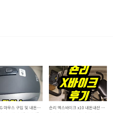
다이소 TG 마우스 구입 및 내돈내산 사용 후기
숀리 엑스바이크 x10 내돈내산 솔직 후기