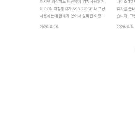
엠지텍 외장하드 테란엣지 1TB 사용후기
다이소 TG
제 PC의 저장장치가 SSD 240GB 라 그냥
휴가를 끝내
사용하는데 한계가 있어서 얼마전 외장하
습니다. 그
드를 하나 구입했습니다. 그 제품이 바로
자기 고장이
2020. 8. 10.
2020. 8. 6.
엠지텍 외장하드 일체형 테랏엣지 1TB 입
날... 전
니다. 1TB HDD를 추가로 업그레이드할
주긴하지만
까 하다가, 노트북에도 사용할 목적으로
저는 제 사
외장하드를 구입했습니다. 씨게이트, WD
있었는데요.
외장하드도 살펴보고, 도시바 외장하드도
터넷으로는
살펴보다가 제 마음에 든 제품이 엠지텍
근처 다이소
테랏엣지 제품이었습니다. 이 제품의 간
이소에는 없
략 후기 작성을 해보겠습니다. 참고로 제
선마우스 다
돈 주고 제가 직접 구입한 내돈내산 후기
무선마우스 
입니다. 엠지텍 테란엣지 1TB 이번에 구
인터넷에서
입하게 된 테란엣지 1TB 외장하드 입니
슷한 가격대
다.박스를 열면 위와 같이 외장하드, 설명
자세히 알아
서가 들어있습니다. 다양한 외장하드 중
M6600G 품
이 제품을 고른 이유가 ..
무소음 무선