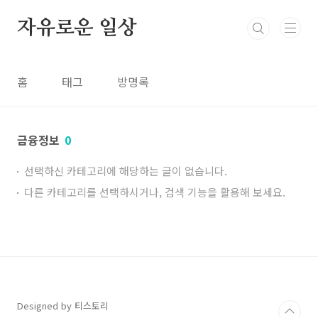
본문 바로가기
자유로운 일상
홈
태그
방명록
금융정보
0
선택하신 카테고리에 해당하는 글이 없습니다.
다른 카테고리를 선택하시거나, 검색 기능을 활용해 보세요.
Designed by 티스토리