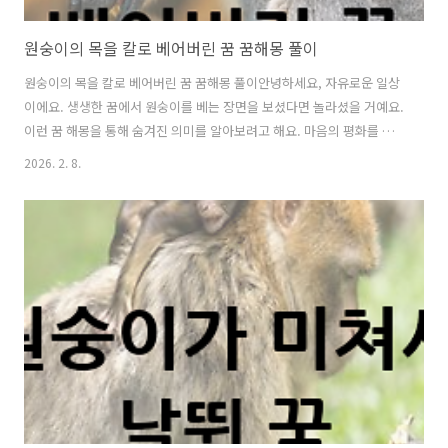
원숭이의 목을 칼로 베어버린 꿈 꿈해몽 풀이
원숭이의 목을 칼로 베어버린 꿈 꿈해몽 풀이안녕하세요, 자유로운 일상
이에요. 생생한 꿈에서 원숭이를 베는 장면을 보셨다면 놀라셨을 거예요.
이런 꿈 해몽을 통해 숨겨진 의미를 알아보려고 해요. 마음의 평화를 찾
는 데 도움이 되길 바라요.원숭이 꿈의 기본 상징원숭이는 장난기 많고
2026. 2. 8.
영리한 존재로, 우리 마음속 장난스러운 면이나 교활함을 나타내요. 때로
는 주변의 속임수나 헛된 욕심을 상징하죠. 꿈에서 원숭이가 나오면 일상
에서 가벼운 유혹이나 분란을 경계해야 한다는 신호예요. 특히 적극적으
로 행동하는 원숭이는 변화의 필요성을 암시해요.칼로 목을 베는 행위 의
미칼은 단호한 결단과 단절을 뜻해요. 목을 베는 것은 뿌리부터 끊어내는
강한 결심을 나타내죠. 이 꿈은 얽힌 관계나 나쁜 습관을 과감히 정리하
고 싶은 무의식..