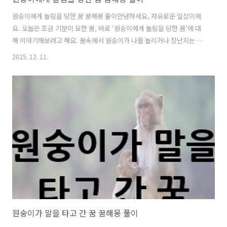
원숭이에게 놀림을 당한 꿈 꿈해몽 풀이안녕하세요, 자유로운 일상이에
요. 오늘은 조금 기분이 묘한 꿈, 바로 ‘원숭이에게 놀림을 당한 꿈’에 대
해 이야기해보려고 해요. 꿈속에서 원숭이가 나를 놀리거나 장난치는 모
습은 단순히 웃긴 상황처럼 보이지만, 숨겨진 의미를 살펴보면 인간관계,
2025. 12. 11.
감정, 그리고 자존심과 깊은 상관이 있답니다. 이 꿈은 때로는 자신도 모
르게 느끼는 열등감이나 주변의 평가에 대한 부담을 상징하기도 해요. 원
숭이의 상징적 의미꿈속에서 원숭이는 장난스럽고 교활하며, 동시에 매
우 지능적인 존재로 나타나요. 이는 사람들의 행동이나 심리를 상징하는
경우가 많아요. 원숭이는 때때로 ‘속이는 자’ 또는 ‘눈치 빠른 사람’을 의
미하기도 하고, 어떤 때에는 ‘재치와 순발력’의 상징이기도 해요. 따라서
원숭..
원숭이가 말을 타고 간 꿈 꿈해몽 풀이