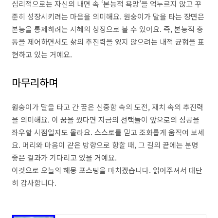
심리적으로는 자신의 내면 속 ‘본능적 욕망’을 억누르지 않고 꾸
준히 성장시키려는 마음을 의미해요. 원숭이가 말을 타는 장면은
본능을 통제하려는 지혜의 상징으로 볼 수 있어요. 즉, 본능적 충
동을 제어하면서도 삶의 추진력을 잃지 않으려는 내적 균형을 표
현하고 있는 거예요.
마무리하며
원숭이가 말을 타고 간 꿈은 신중함 속의 도전, 재치 속의 추진력
을 의미해요. 이 꿈을 꿨다면 지금의 선택들이 앞으로의 성공을
좌우할 시점일지도 몰라요. 스스로를 믿고 조화롭게 움직여 보세
요. 머리와 마음이 같은 방향으로 향할 때, 그 길의 끝에는 분명
좋은 결과가 기다리고 있을 거예요.
이것으로 오늘의 해몽 포스팅을 마치겠습니다. 읽어주셔서 대단
히 감사합니다.