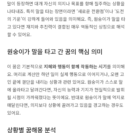
말이 등장하면 대개 자신의 의지나 목표를 향해 질주하는 상황을
나타내죠. 특히 말을 타는 장면이라면 ‘새로운 전환점’이나 ‘도전
의 기운’이 강하게 들어와 있음을 의미해요. 즉, 원숭이가 말을 타
고 있다면 재치와 추진력이 결합된 매우 역동적인 상징으로 해석
할 수 있어요.
원숭이가 말을 타고 간 꿈의 핵심 의미
이 꿈은 기본적으로
지혜와 행동이 함께 작동하는 시기
를 의미해
요. 머리로 계산만 하던 일이 실제 행동으로 이어지거나, 오랜 고
민 끝에 결단을 내리는 상황과 관련 있어요. 원숭이가 스스로 말
에 올라타고 달려간다면, 자신의 능력과 기지가 현실적으로 발휘
될 시점이 가까워졌다는 뜻이에요. 반대로 원숭이가 말에 억지로
매달린다면, 의지보다 상황에 끌려가고 있음을 경고하는 경우도
있어요.
상황별 꿈해몽 분석