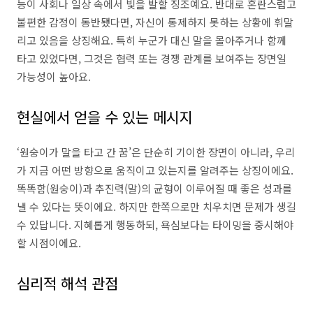
능이 사회나 일상 속에서 빛을 발할 징조예요. 반대로 혼란스럽고
불편한 감정이 동반됐다면, 자신이 통제하지 못하는 상황에 휘말
리고 있음을 상징해요. 특히 누군가 대신 말을 몰아주거나 함께
타고 있었다면, 그것은 협력 또는 경쟁 관계를 보여주는 장면일
가능성이 높아요.
현실에서 얻을 수 있는 메시지
‘원숭이가 말을 타고 간 꿈’은 단순히 기이한 장면이 아니라, 우리
가 지금 어떤 방향으로 움직이고 있는지를 알려주는 상징이에요.
똑똑함(원숭이)과 추진력(말)의 균형이 이루어질 때 좋은 성과를
낼 수 있다는 뜻이에요. 하지만 한쪽으로만 치우치면 문제가 생길
수 있답니다. 지혜롭게 행동하되, 욕심보다는 타이밍을 중시해야
할 시점이에요.
심리적 해석 관점