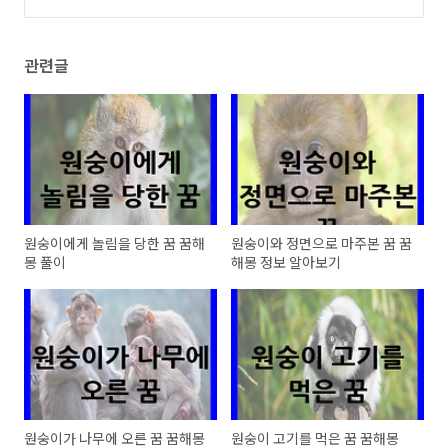
관련글
원숭이에게 놀림을 당한 꿈 꿈해
원숭이와 정면으로 마주본 꿈 꿈
몽 풀이
해몽 정보 알아보기
원숭이가 나무에 오른 꿈 꿈해몽
원숭이 고기를 먹은 꿈 꿈해몽