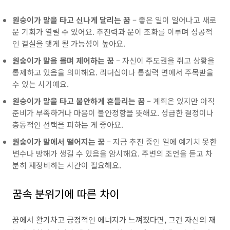
원숭이가 말을 타고 신나게 달리는 꿈
– 좋은 일이 일어나고 새로
운 기회가 열릴 수 있어요. 추진력과 운이 조화를 이루며 성공적
인 결실을 맺게 될 가능성이 높아요.
원숭이가 말을 몰며 제어하는 꿈
– 자신이 주도권을 쥐고 상황을
통제하고 있음을 의미해요. 리더십이나 통찰력 면에서 주목받을
수 있는 시기예요.
원숭이가 말을 타고 불안하게 흔들리는 꿈
– 계획은 있지만 아직
준비가 부족하거나 마음이 불안정함을 뜻해요. 성급한 결정이나
충동적인 선택을 피하는 게 좋아요.
원숭이가 말에서 떨어지는 꿈
– 지금 추진 중인 일에 예기치 못한
변수나 방해가 생길 수 있음을 암시해요. 주변의 조언을 듣고 차
분히 재정비하는 시간이 필요해요.
꿈속 분위기에 따른 차이
꿈에서 활기차고 긍정적인 에너지가 느껴졌다면, 그건 자신의 재