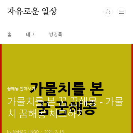
본문 바로가기
자유로운 일상
홈
태그
방명록
꿈해몽 알아보기
가물치를 본 꿈 꿈해몽 - 가물
치 꿈해몽 체크하기
by MANGO LINGO
2024. 2. 16.