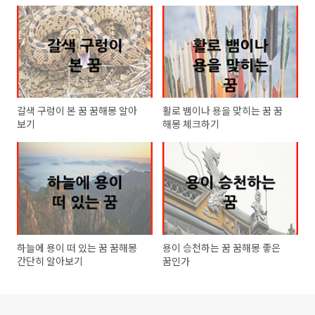
갈색 구렁이 본 꿈 꿈해몽 알아
활로 뱀이나 용을 맞히는 꿈 꿈
보기
해몽 체크하기
하늘에 용이 떠 있는 꿈 꿈해몽
용이 승천하는 꿈 꿈해몽 좋은
간단히 알아보기
꿈인가