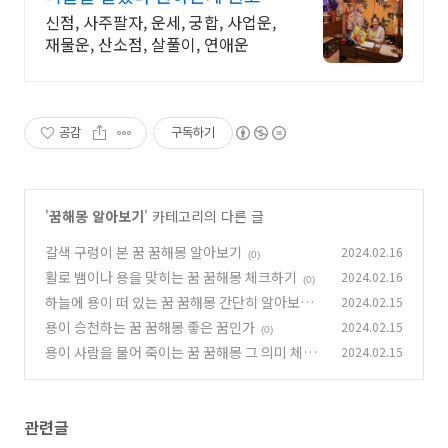
신점, 사주팔자, 운세, 궁합, 사업운,
재물운, 산소점, 살풀이, 연애운
공감
구독하기
'
꿈해몽 알아보기
' 카테고리의 다른 글
갈색 구렁이 본 꿈 꿈해몽 알아보기
2024.02.16
(0)
활로 뱀이나 용을 맞히는 꿈 꿈해몽 체크하기
2024.02.16
(0)
하늘에 용이 떠 있는 꿈 꿈해몽 간단히 알아보기
2024.02.15
용이 승천하는 꿈 꿈해몽 좋은 꿈인가
2024.02.15
(0)
(0)
용이 사람을 물어 죽이는 꿈 꿈해몽 그 의미 체크
2024.02.15
하기
(0)
관련글