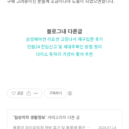
구매 고려중이신 분들께 조금이나마 도움이 되었으면합니다.
블로그내 다른글
삼성에어컨 리모컨 고장나서 재구입한 후기
민원24 전입신고 및 세대주확인 방법 정리
다이소 돗자리 가성비 좋아 추천
공감
구독하기
'
일상이의 생활정보
' 카테고리의 다른 글
통풍약 자이로릭정 처방 후기 및 통풍에 좋은 음
2020.07.14