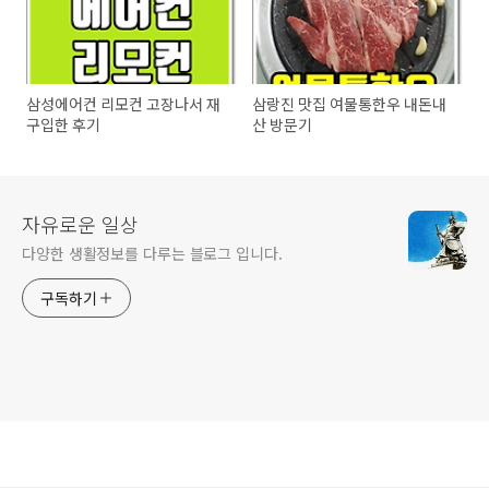
삼성에어컨 리모컨 고장나서 재
삼랑진 맛집 여물통한우 내돈내
구입한 후기
산 방문기
자유로운 일상
다양한 생활정보를 다루는 블로그 입니다.
구독하기