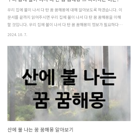
우리 집에 불이 나서 다 탄 꿈 꿈해몽에 대해 알아보도록 하겠습니다. 이
문서를 끝까지 읽어주시면 우리 집에 불이 나서 다 탄 꿈 꿈해몽을 이해
할 것입니다. 우리 집에 불이 나서 다 탄 꿈 꿈해몽의 정보가 필요하다면
모두 읽어주세요. 아래에서 공유해드리겠습니다. 우리 집에 불이 나서
2024. 10. 7.
다 탄 꿈 꿈해몽우리 집에 불이 나서 다 탄 꿈은 집안에 경사가 생기고 재
물까지 따르게 된다는 것을 의미하는 길몽입니다. 이 꿈은 가족 구성원의
일이 순조롭게 풀려 목표를 달성하거나 그 동안 노력해온 일에서 눈부신
성과가 나타나는 것을 암시합니다. 다시말해 하는 일마다 성공하여 부와
명예를 얻고 진행 하는 일에서 만족할만한 결과를 얻어 물질적, 정신적인
풍요를 누리게 될 꿈이랍니다. 이 꿈을 꾸셨다면 길한 꿈이니, 어떤 일..
산에 불 나는 꿈 꿈해몽 알아보기