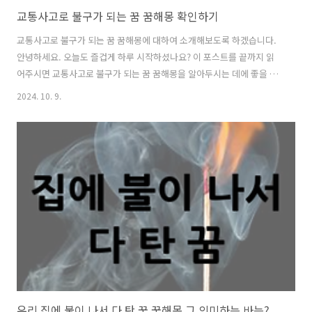
교통사고로 불구가 되는 꿈 꿈해몽 확인하기
교통사고로 불구가 되는 꿈 꿈해몽에 대하여 소개해보도록 하겠습니다.
안녕하세요. 오늘도 즐겁게 하루 시작하셨나요? 이 포스트를 끝까지 읽
어주시면 교통사고로 불구가 되는 꿈 꿈해몽을 알아두시는 데에 좋을 것
입니다. 교통사고로 불구가 되는 꿈 꿈해몽의 정보가 필요하면 모두 읽어
2024. 10. 9.
주세요. 아래에서 공유해드리겠습니다. 교통사고로 불구가 되는 꿈 꿈
해몽교통사고로 불구가 되는 꿈은 어떤 문제가 일어나게 되어 고생하게
된다는 것을 암시하는 흉몽입니다. 꿈의 내용과 마찬가지로 해몽도 좋지
못한 꿈인데요. 꿈에서 교통사고로 불구가 되는 것은 모든 일이 뜻대로
잘 풀리지 않아 고통 받게 되는 것을 나타냅니다. 다시말해 뜻밖의 사고
를 당해 신상에 해를 입거나 재물이 나가게 되고 일이 잘 풀리지 않게 된
다는 것을 암시합니다...
우리 집에 불이 나서 다 탄 꿈 꿈해몽 그 의미하는 바는?