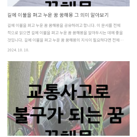
길에 이불을 펴고 누운 꿈 꿈해몽 그 의미 알아보기
길에 이불을 펴고 누운 꿈 꿈해몽을 공유하려고 합니다. 이 문서를 전체
적으로 읽으면 길에 이불을 펴고 누운 꿈 꿈해몽을 알아두시는 데에 좋을
것입니다. 길에 이불을 펴고 누운 꿈 꿈해몽의 지식이 필요하다면 전체
다 읽어주세요. 아래에서 공유해드리겠습니다. 길에 이불을 펴고 누운
2024. 10. 10.
꿈 꿈해몽길에 이불을 펴고 누운 꿈은 몸 상태가 좋지 않아 어려움을 겪
을 수 있다는 것을 암시하는 흉몽입니다. 이 꿈은 운이 저조하여 일이 잘
풀리지 않고 건강 상태가 나빠지는 것을 암시합니다. 다시말해 추진중인
일이 실패하거나 질병이나 사고로 인해 큰 어려움을 겪게 된다는 것을 나
타냅니다. 또한 큰 낭패를 저질러 후회를 할수 있는 꿈이기도 합니다.거
기에 더해 심리적 갈등을 겪을 수도 있는데요. 흉몽이지만 이 꿈을 꾸셨
다면 침착..